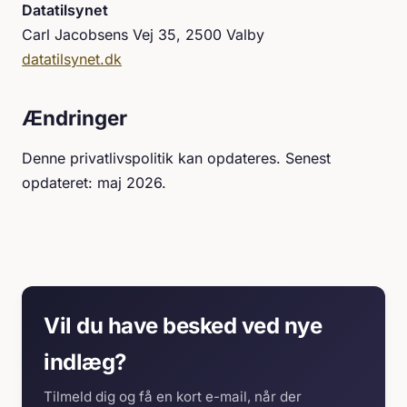
Datatilsynet
Carl Jacobsens Vej 35, 2500 Valby
datatilsynet.dk
Ændringer
Denne privatlivspolitik kan opdateres. Senest
opdateret: maj 2026.
Vil du have besked ved nye
indlæg?
Tilmeld dig og få en kort e-mail, når der