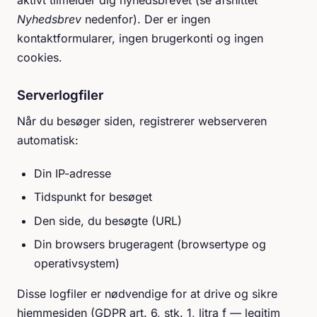
aktivt tilmelder dig nyhedsbrevet (se afsnittet
Nyhedsbrev
nedenfor). Der er ingen
kontaktformularer, ingen brugerkonti og ingen
cookies.
Serverlogfiler
Når du besøger siden, registrerer webserveren
automatisk:
Din IP-adresse
Tidspunkt for besøget
Den side, du besøgte (URL)
Din browsers brugeragent (browsertype og
operativsystem)
Disse logfiler er nødvendige for at drive og sikre
hjemmesiden (GDPR art. 6, stk. 1, litra f — legitim