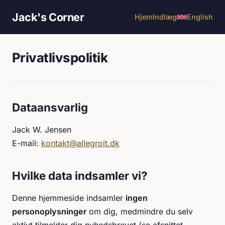
Jack's Corner
Hjem
Indlæg
English
Privatlivspolitik
Dataansvarlig
Jack W. Jensen
E-mail:
kontakt@allegroit.dk
Hvilke data indsamler vi?
Denne hjemmeside indsamler
ingen
personoplysninger
om dig, medmindre du selv