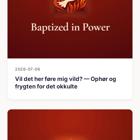
2026-07-06
Vil det her føre mig vild? — Ophør og
frygten for det okkulte