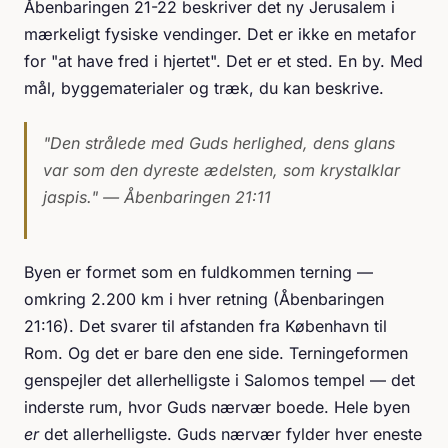
Åbenbaringen 21-22 beskriver det ny Jerusalem i
mærkeligt fysiske vendinger. Det er ikke en metafor
for "at have fred i hjertet". Det er et sted. En by. Med
mål, byggematerialer og træk, du kan beskrive.
"Den strålede med Guds herlighed, dens glans
var som den dyreste ædelsten, som krystalklar
jaspis."
— Åbenbaringen 21:11
Byen er formet som en fuldkommen terning —
omkring 2.200 km i hver retning (Åbenbaringen
21:16). Det svarer til afstanden fra København til
Rom. Og det er bare den ene side. Terningeformen
genspejler det allerhelligste i Salomos tempel — det
inderste rum, hvor Guds nærvær boede. Hele byen
er
det allerhelligste. Guds nærvær fylder hver eneste