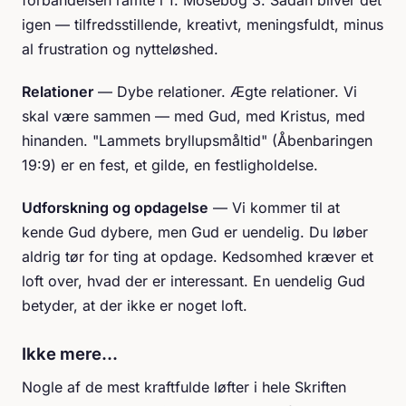
igen — tilfredsstillende, kreativt, meningsfuldt, minus
al frustration og nytteløshed.
Relationer
— Dybe relationer. Ægte relationer. Vi
skal være sammen — med Gud, med Kristus, med
hinanden. "Lammets bryllupsmåltid" (Åbenbaringen
19:9) er en fest, et gilde, en festligholdelse.
Udforskning og opdagelse
— Vi kommer til at
kende Gud dybere, men Gud er uendelig. Du løber
aldrig tør for ting at opdage. Kedsomhed kræver et
loft over, hvad der er interessant. En uendelig Gud
betyder, at der ikke er noget loft.
Ikke mere...
Nogle af de mest kraftfulde løfter i hele Skriften