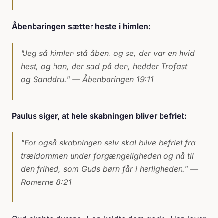
Åbenbaringen sætter heste i himlen:
"Jeg så himlen stå åben, og se, der var en hvid
hest, og han, der sad på den, hedder Trofast
og Sanddru."
— Åbenbaringen 19:11
Paulus siger, at hele skabningen bliver befriet:
"For også skabningen selv skal blive befriet fra
trældommen under forgængeligheden og nå til
den frihed, som Guds børn får i herligheden."
—
Romerne 8:21