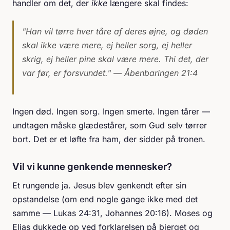
handler om det, der
ikke
længere skal findes:
"Han vil tørre hver tåre af deres øjne, og døden
skal ikke være mere, ej heller sorg, ej heller
skrig, ej heller pine skal være mere. Thi det, der
var før, er forsvundet."
— Åbenbaringen 21:4
Ingen død. Ingen sorg. Ingen smerte. Ingen tårer —
undtagen måske glædestårer, som Gud selv tørrer
bort. Det er et løfte fra ham, der sidder på tronen.
Vil vi kunne genkende mennesker?
Et rungende ja. Jesus blev genkendt efter sin
opstandelse (om end nogle gange ikke med det
samme — Lukas 24:31, Johannes 20:16). Moses og
Elias dukkede op ved forklarelsen på bjerget og