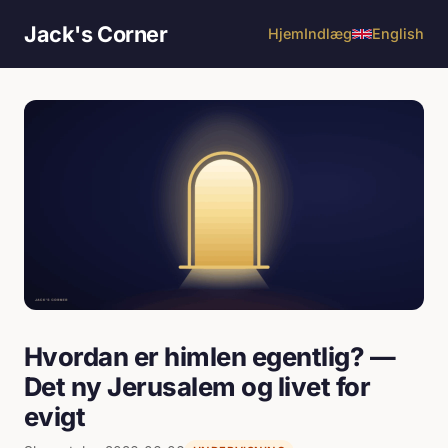
Jack's Corner
Hjem
Indlæg
English
Hvordan er himlen egentlig? —
Det ny Jerusalem og livet for
evigt