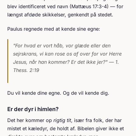
blev identificeret ved navn (Mattæus 17:3-4) — for
længst afdøde skikkelser, genkendt på stedet.
Paulus regnede med at kende sine egne:
"For hvad er vort håb, vor glæde eller den
sejrskrans, vi kan rose os af over for vor Herre
Jesus, når han kommer? Er det ikke jer?"
— 1.
Thess. 2:19
Du vil kende dine egne. Og de vil kende dig.
Er der dyr i himlen?
Det her kommer op
rigtig tit
, især fra folk, der har
mistet et kæledyr, de holdt af. Bibelen giver ikke et