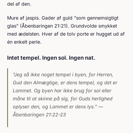
del af den.
Mure af jaspis. Gader af guld "som gennemsigtigt
glas" (Åbenbaringen 21:21). Grundvolde smykket
med ædelsten. Hver af de tolv porte er hugget ud af
én enkelt perle.
Intet tempel. Ingen sol. Ingen nat.
"Jeg så ikke noget tempel i byen, for Herren,
Gud den Almægtige, er dens tempel, og det er
Lammet. Og byen har ikke brug for sol eller
måne til at skinne på sig, for Guds herlighed
oplyser den, og Lammet er dens lys."
—
Åbenbaringen 21:22-23