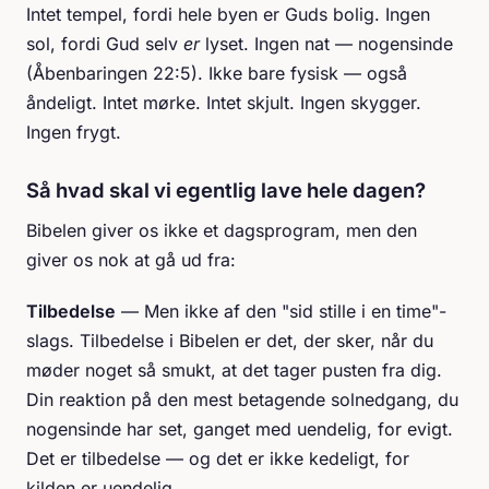
Intet tempel, fordi hele byen er Guds bolig. Ingen
sol, fordi Gud selv
er
lyset. Ingen nat — nogensinde
(Åbenbaringen 22:5). Ikke bare fysisk — også
åndeligt. Intet mørke. Intet skjult. Ingen skygger.
Ingen frygt.
Så hvad skal vi egentlig lave hele dagen?
Bibelen giver os ikke et dagsprogram, men den
giver os nok at gå ud fra:
Tilbedelse
— Men ikke af den "sid stille i en time"-
slags. Tilbedelse i Bibelen er det, der sker, når du
møder noget så smukt, at det tager pusten fra dig.
Din reaktion på den mest betagende solnedgang, du
nogensinde har set, ganget med uendelig, for evigt.
Det er tilbedelse — og det er ikke kedeligt, for
kilden er uendelig.