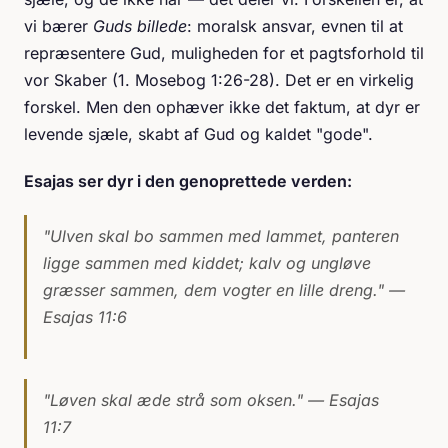
vi bærer
Guds billede
: moralsk ansvar, evnen til at
repræsentere Gud, muligheden for et pagtsforhold til
vor Skaber (1. Mosebog 1:26-28). Det er en virkelig
forskel. Men den ophæver ikke det faktum, at dyr er
levende sjæle, skabt af Gud og kaldet "gode".
Esajas ser dyr i den genoprettede verden:
"Ulven skal bo sammen med lammet, panteren
ligge sammen med kiddet; kalv og ungløve
græsser sammen, dem vogter en lille dreng."
—
Esajas 11:6
"Løven skal æde strå som oksen."
— Esajas
11:7